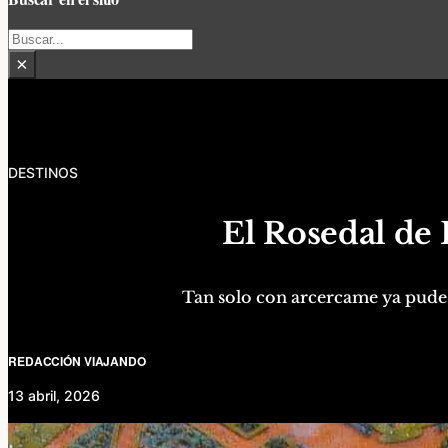
Buscar
×
DESTINOS
El Rosedal de 
Tan solo con arcercame ya pude s
REDACCIÓN VIAJANDO
13 abril, 2026