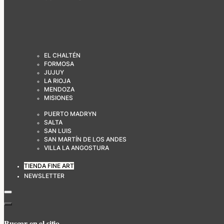
EL CHALTÉN
FORMOSA
JUJUY
LA RIOJA
MENDOZA
MISIONES
PUERTO MADRYN
SALTA
SAN LUIS
SAN MARTÍN DE LOS ANDES
VILLA LA ANGOSTURA
TIENDA FINE ART
NEWSLETTER
Buscar en el sitio