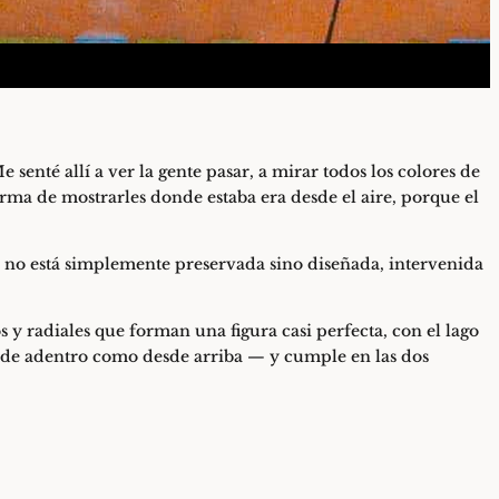
senté allí a ver la gente pasar, a mirar todos los colores de
rma de mostrarles donde estaba era desde el aire, porque el
a no está simplemente preservada sino diseñada, intervenida
 y radiales que forman una figura casi perfecta, con el lago
desde adentro como desde arriba — y cumple en las dos