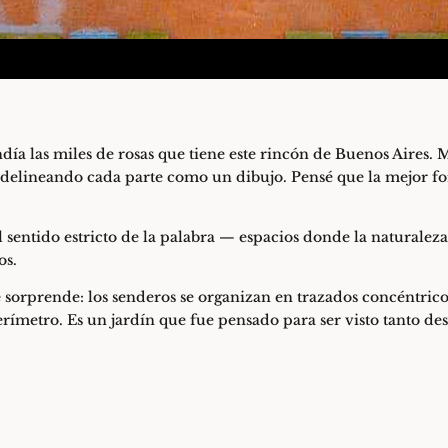
 las miles de rosas que tiene este rincón de Buenos Aires. Me 
 delineando cada parte como un dibujo. Pensé que la mejor fo
 sentido estricto de la palabra — espacios donde la naturalez
os.
 sorprende: los senderos se organizan en trazados concéntricos
perímetro. Es un jardín que fue pensado para ser visto tanto 