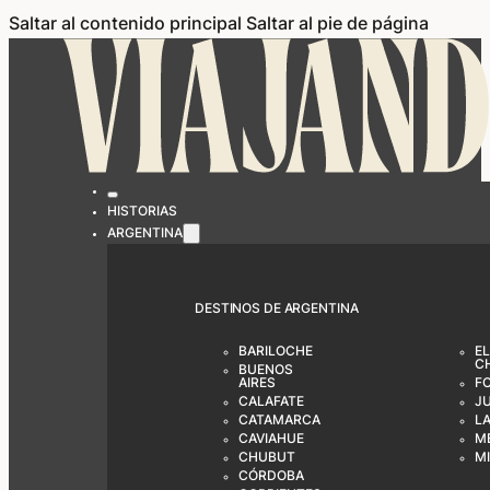
Saltar al contenido principal
Saltar al pie de página
HISTORIAS
ARGENTINA
DESTINOS DE ARGENTINA
BARILOCHE
EL
C
BUENOS
AIRES
F
CALAFATE
J
CATAMARCA
LA
CAVIAHUE
M
CHUBUT
M
CÓRDOBA