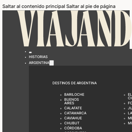
Saltar al contenido principal
Saltar al pie de página
HISTORIAS
ARGENTINA
DESTINOS DE ARGENTINA
BARILOCHE
EL
C
BUENOS
AIRES
F
CALAFATE
J
CATAMARCA
LA
CAVIAHUE
M
CHUBUT
M
CÓRDOBA