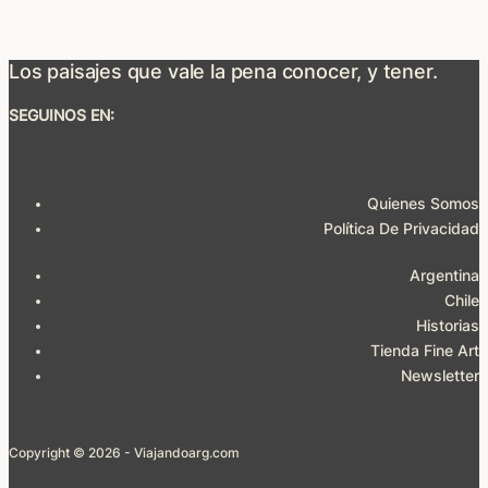
Los paisajes que vale la pena conocer, y tener.
SEGUINOS EN:
Quienes Somos
Política De Privacidad
Argentina
Chile
Historias
Tienda Fine Art
Newsletter
Copyright © 2026 - Viajandoarg.com