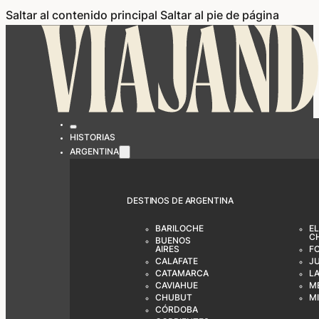
Saltar al contenido principal
Saltar al pie de página
HISTORIAS
ARGENTINA
DESTINOS DE ARGENTINA
BARILOCHE
EL
C
BUENOS
AIRES
F
CALAFATE
J
CATAMARCA
LA
CAVIAHUE
M
CHUBUT
M
CÓRDOBA