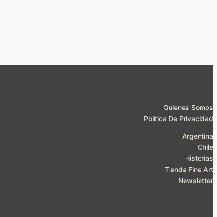
Quienes Somos
Política De Privacidad
Argentina
Chile
Historias
Tienda Fine Art
Newsletter