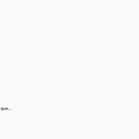
a que…