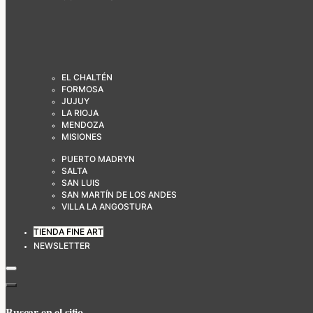
EL CHALTÉN
FORMOSA
JUJUY
LA RIOJA
MENDOZA
MISIONES
PUERTO MADRYN
SALTA
SAN LUIS
SAN MARTÍN DE LOS ANDES
VILLA LA ANGOSTURA
TIENDA FINE ART
NEWSLETTER
Buscar en el sitio