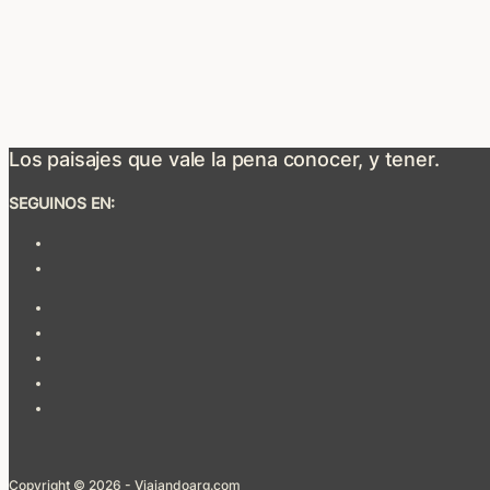
Los paisajes que vale la pena conocer, y tener.
SEGUINOS EN:
Copyright © 2026 - Viajandoarg.com