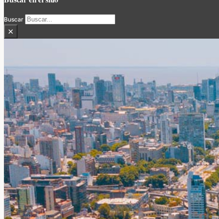
Buscar
×