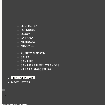
EL CHALTÉN
FORMOSA
JUJUY
LA RIOJA
MENDOZA
MISIONES
PUERTO MADRYN
SALTA
SAN LUIS
SAN MARTÍN DE LOS ANDES
VILLA LA ANGOSTURA
TIENDA FINE ART
NEWSLETTER
Buscar en el sitio