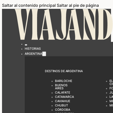
Saltar al contenido principal
Saltar al pie de página
HISTORIAS
ARGENTINA
DESTINOS DE ARGENTINA
BARILOCHE
EL
C
BUENOS
AIRES
F
CALAFATE
J
CATAMARCA
LA
CAVIAHUE
M
CHUBUT
M
CÓRDOBA