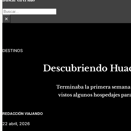
Buscar
×
DESTINOS
Descubriendo Huac
Terminaba la primera semana 
vistos algunos hospedajes para
REDACCIÓN VIAJANDO
22 abril, 2026