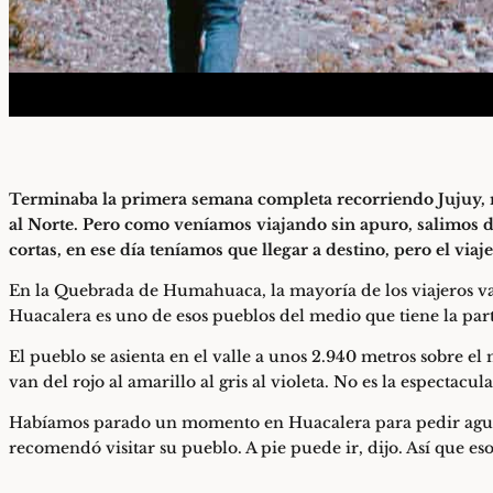
Terminaba la primera semana completa recorriendo Jujuy, nu
al Norte. Pero como veníamos viajando sin apuro, salimos d
cortas, en ese día teníamos que llegar a destino, pero el vi
En la Quebrada de Humahuaca, la mayoría de los viajeros v
Huacalera es uno de esos pueblos del medio que tiene la part
El pueblo se asienta en el valle a unos 2.940 metros sobre el
van del rojo al amarillo al gris al violeta. No es la espectac
Habíamos parado un momento en Huacalera para pedir agua c
recomendó visitar su pueblo. A pie puede ir, dijo. Así que es