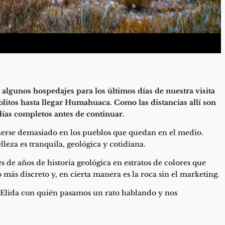
lgunos hospedajes para los últimos días de nuestra visita
litos hasta llegar Humahuaca. Como las distancias allí son
 días completos antes de continuar.
erse demasiado en los pueblos que quedan en el medio.
leza es tranquila, geológica y cotidiana.
 de años de historia geológica en estratos de colores que
 más discreto y, en cierta manera es la roca sin el marketing.
 Elida con quién pasamos un rato hablando y nos