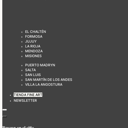
EL CHALTÉN
FORMOSA
JUJUY
LA RIOJA
MENDOZA
MISIONES
PUERTO MADRYN
SALTA
SAN LUIS
SAN MARTÍN DE LOS ANDES
VILLA LA ANGOSTURA
TIENDA FINE ART
NEWSLETTER
Buscar en el sitio