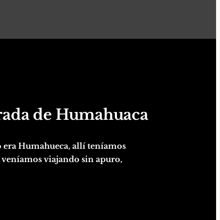
brada de Humahuaca
 era Humahueca, allí teníamos
mo veníamos viajando sin apuro,