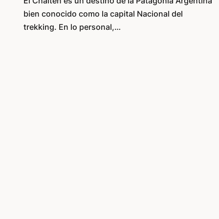
El Chaltén es un destino de la Patagonia Argentina
bien conocido como la capital Nacional del
trekking. En lo personal,…