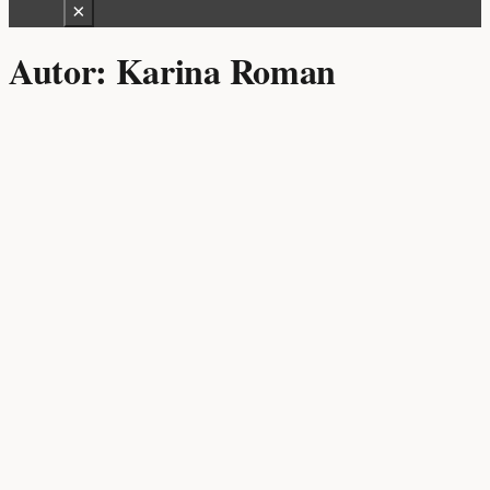
×
Autor:
Karina Roman