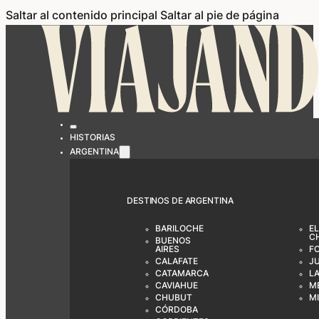
Saltar al contenido principal
Saltar al pie de página
HISTORIAS
ARGENTINA
DESTINOS DE ARGENTINA
BARILOCHE
EL
C
BUENOS
AIRES
F
CALAFATE
J
CATAMARCA
LA
CAVIAHUE
M
CHUBUT
M
CÓRDOBA