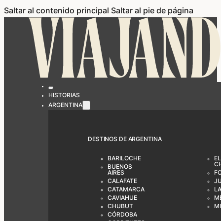
Saltar al contenido principal
Saltar al pie de página
HISTORIAS
ARGENTINA
DESTINOS DE ARGENTINA
BARILOCHE
EL
C
BUENOS
AIRES
F
CALAFATE
J
CATAMARCA
LA
CAVIAHUE
M
CHUBUT
M
CÓRDOBA