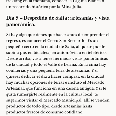
trekking en la montaña, conocer la Laguna Blanca o
un recorrido histórico por la Mina Julia.
Día 5 – Despedida de Salta: artesanías y vista
panorámica.
Si hay algo que tienes que hacer antes de emprender el
regreso, es conocer el Cerro San Bernardo. Es un
pequeño cerro en la ciudad de Salta, al que se puede
subir a pie, en bicicleta, en automóvil, o en teleférico.
Desde arriba, vas a tener hermosas vistas panorámicas
de la ciudad y todo el Valle de Lerma. En la cima hay
confiterías y una pequeña feria de artesanías. Y si
quieres dedicar el día a hacer compras, en la ciudad
hay muchas opciones de ferias e incluso el Mercado
Artesanal, que funciona en una casona antigua. Y si te
gusta sumergirte realmente en la cultura local, te
sugerimos visitar el Mercado Municipal: allí se venden
productos de todo tipo, desde artesanías hasta
productos frescos de consumo cotidiano.