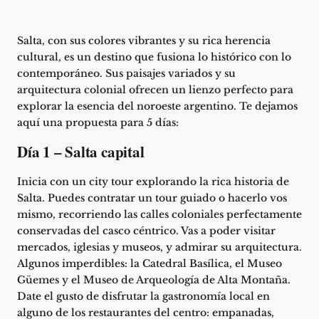
Salta
, con sus colores vibrantes y su rica herencia
cultural, es un destino que fusiona lo histórico con lo
contemporáneo. Sus paisajes variados y su
arquitectura colonial ofrecen un lienzo perfecto para
explorar la esencia del noroeste argentino. Te dejamos
aquí una propuesta para 5 días:
Día 1 – Salta capital
Inicia con un city tour explorando la rica historia de
Salta
. Puedes contratar un tour guiado o hacerlo vos
mismo, recorriendo las calles coloniales perfectamente
conservadas del casco céntrico. Vas a poder visitar
mercados, iglesias y museos, y admirar su arquitectura.
Algunos imperdibles: la Catedral Basílica, el Museo
Güemes y el Museo de Arqueología de Alta Montaña.
Date el gusto de disfrutar la gastronomía local en
alguno de los restaurantes del centro: empanadas,