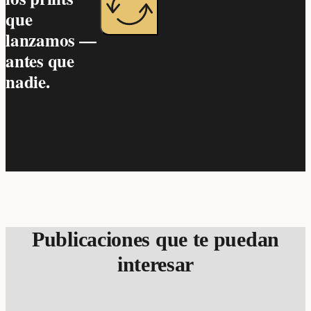
que
lanzamos —
antes que
nadie.
Publicaciones que te puedan
interesar