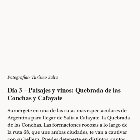
Fotografías: Turismo Salta
Día 3 – Paisajes y vinos: Quebrada de las
Conchas y Cafayate
Sumérgete en una de las rutas más espectaculares de
Argentina para llegar de Salta a Cafayate, la
Quebrada
de las Conchas
. Las formaciones rocosas a lo largo de
la ruta 68, que une ambas ciudades, te van a cautivar
con su belleza. Puedes detenerte en distintos puntos