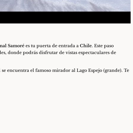
enal Samoré
es tu puerta de entrada a
Chile
. Este paso
des, donde podrás disfrutar de vistas espectaculares de
al se encuentra el famoso mirador al Lago Espejo (grande). Te