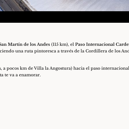
San Martín de los Andes
(115 km), el
Paso Internacional Card
ciendo una ruta pintoresca a través de la Cordillera de los An
s, a pocos km de Villa la Angostura) hacia el paso internacion
ta te va a enamorar.