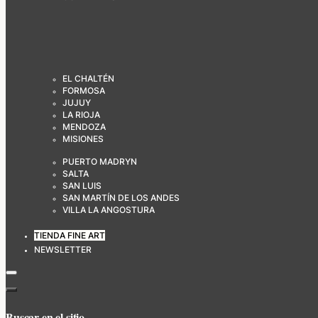
EL CHALTÉN
FORMOSA
JUJUY
LA RIOJA
MENDOZA
MISIONES
PUERTO MADRYN
SALTA
SAN LUIS
SAN MARTÍN DE LOS ANDES
VILLA LA ANGOSTURA
TIENDA FINE ART
NEWSLETTER
Buscar en el sitio