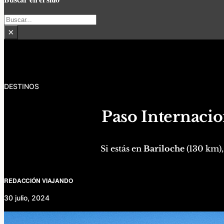
Buscar
×
DESTINOS
Paso Internacio
Si estás en
Bariloche
(130 km)
REDACCIÓN VIAJANDO
30 julio, 2024