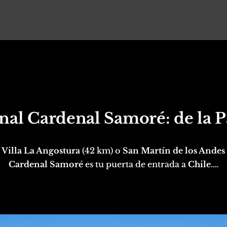
nal Cardenal Samoré: de la P
,
Villa La Angostura
(42 km) o
San Martín de los Andes
Cardenal Samoré
es tu puerta de entrada a
Chile
.…