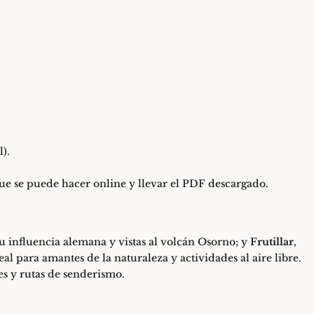
).
 que se puede hacer online y llevar el PDF descargado.
u influencia alemana y vistas al volcán Osorno; y
Frutillar
,
l para amantes de la naturaleza y actividades al aire libre.
es y rutas de senderismo.