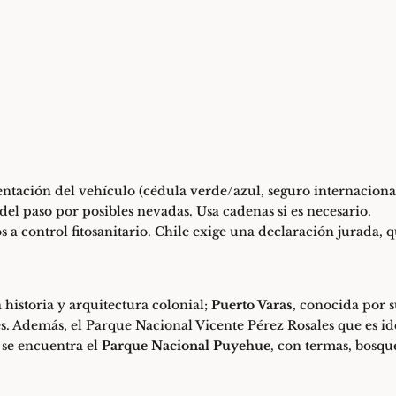
ntación del vehículo (cédula verde/azul, seguro internacional
o del paso por posibles nevadas. Usa cadenas si es necesario.
os a control fitosanitario. Chile exige una declaración jurada,
 historia y arquitectura colonial;
Puerto Varas
, conocida por s
. Además, el Parque Nacional Vicente Pérez Rosales que es idea
 se encuentra el
Parque Nacional Puyehue
, con termas, bosqu