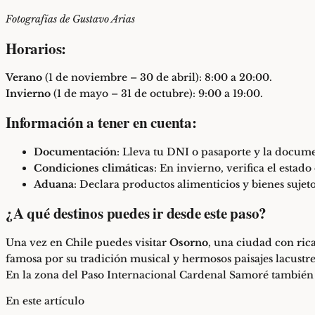
Fotografías de
Gustavo Arias
Horarios:
Verano
(1 de noviembre – 30 de abril): 8:00 a 20:00.
Invierno
(1 de mayo – 31 de octubre): 9:00 a 19:00.
Información a tener en cuenta:
Documentación
: Lleva tu DNI o pasaporte y la docume
Condiciones climáticas
: En invierno, verifica el estad
Aduana
: Declara productos alimenticios y bienes sujet
¿A qué destinos puedes ir desde este paso?
Una vez en Chile puedes visitar
Osorno
, una ciudad con rica
famosa por su tradición musical y hermosos paisajes lacustres
En la zona del Paso Internacional Cardenal Samoré también
En este artículo