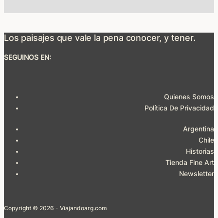
Los paisajes que vale la pena conocer, y tener.
SEGUINOS EN:
Quienes Somos
Política De Privacidad
Argentina
Chile
Historias
Tienda Fine Art
Newsletter
Copyright © 2026 - Viajandoarg.com