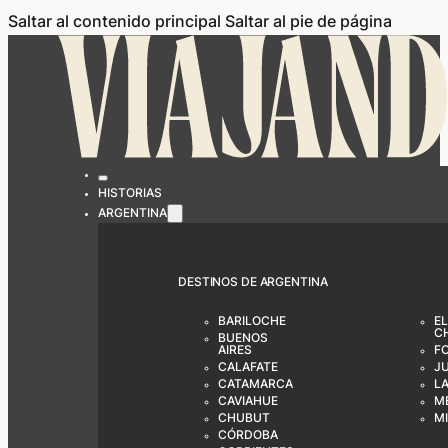
Saltar al contenido principal
Saltar al pie de página
HISTORIAS
ARGENTINA
DESTINOS DE ARGENTINA
BARILOCHE
EL
C
BUENOS
AIRES
F
CALAFATE
J
CATAMARCA
LA
CAVIAHUE
M
CHUBUT
M
CÓRDOBA