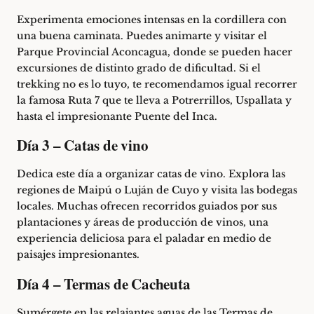
Experimenta emociones intensas en la cordillera con
una buena caminata. Puedes animarte y visitar el
Parque Provincial Aconcagua, donde se pueden hacer
excursiones de distinto grado de dificultad. Si el
trekking no es lo tuyo, te recomendamos igual recorrer
la famosa Ruta 7 que te lleva a Potrerrillos, Uspallata y
hasta el impresionante Puente del Inca.
Día 3 – Catas de vino
Dedica este día a organizar catas de vino. Explora las
regiones de Maipú o Luján de Cuyo y visita las bodegas
locales. Muchas ofrecen recorridos guiados por sus
plantaciones y áreas de producción de vinos, una
experiencia deliciosa para el paladar en medio de
paisajes impresionantes.
Día 4 – Termas de Cacheuta
Sumérgete en las relajantes aguas de las Termas de