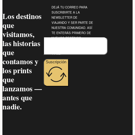
DEJÁ TU CORREO PARA
SUSCRIBIRTE A LA
Los destinos
NEWSLETTER DE
que
VIAJANDO Y SER PARTE DE
NUESTRA COMUNIDAD. ASÍ
visitamos,
TE ENTERÁS PRIMERO DE
NUEVOS DESTINOS,
las historias
EXPERIENCIAS Y
RECOMENDACIONES DE
que
VIAJE.
contamos y
Suscripción
los prints
que
lanzamos —
antes que
nadie.