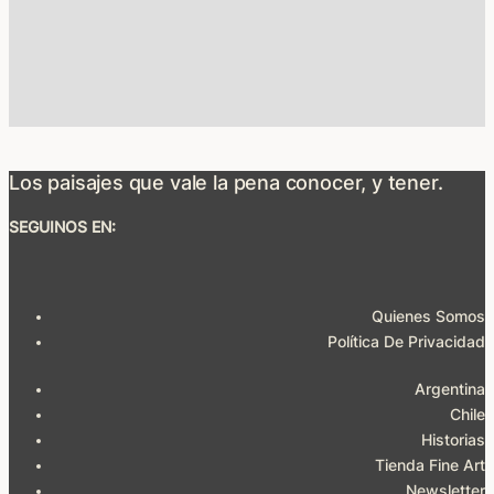
Los paisajes que vale la pena conocer, y tener.
SEGUINOS EN:
Quienes Somos
Política De Privacidad
Argentina
Chile
Historias
Tienda Fine Art
Newsletter