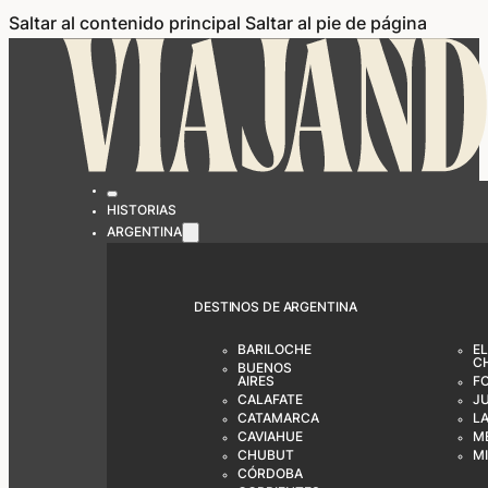
Saltar al contenido principal
Saltar al pie de página
HISTORIAS
ARGENTINA
DESTINOS DE ARGENTINA
BARILOCHE
EL
C
BUENOS
AIRES
F
CALAFATE
J
CATAMARCA
LA
CAVIAHUE
M
CHUBUT
M
CÓRDOBA