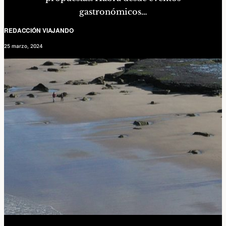
gastronómicos…
REDACCIÓN VIAJANDO
25 marzo, 2024