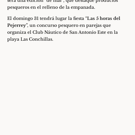
será una edición “de mar”, que destaque productos
pesqueros en el relleno de la empanada.
El domingo 31 tendrá lugar la fiesta “
Las 5 horas del
Pejerrey
”, un concurso pesquero en parejas que
organiza el Club Náutico de San Antonio Este en la
playa Las Conchillas.