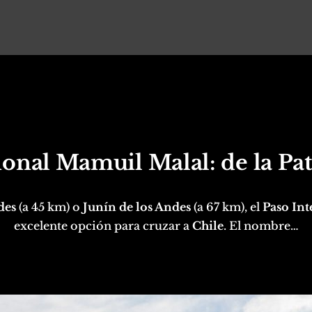
ional Mamuil Malal: de la Pat
des
(a 45 km) o
Junín de los Andes
(a 67 km), el
Paso In
excelente opción para cruzar a
Chile
. El nombre…