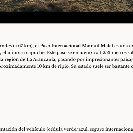
 Andes
(a 67 km), el
Paso Internacional Mamuil Malal
es una e
l idioma mapuche. Este paso se encuentra a 1.253 metros sobre
la
región de La Araucanía
, pasando por impresionantes paisaj
aproximadamente 10 km de ripio. Su estado suele ser bastante 
ntación del vehículo (cédula verde/azul, seguro internacional