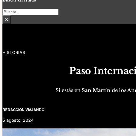
Buscar
×
HISTORIAS
Paso Internac
Si estás en
San Martín de los An
REDACCIÓN VIAJANDO
5 agosto, 2024