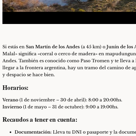
Si estás en
San Martín de los Andes
(a 45 km) o
Junín de los
Malal» significa «corral o cerco de madera» en mapudungun, e
Andes. También es conocido como Paso Tromen y te lleva a 
llegar a la frontera argentina, hay un tramo del camino de 
y despacio se hace bien.
Horarios:
Verano
(1 de noviembre – 30 de abril): 8:00 a 20:00hs.
Invierno
(1 de mayo – 31 de octubre): 9:00 a 19:00hs.
Recaudos a tener en cuenta:
Documentación
: Lleva tu DNI o pasaporte y la docume