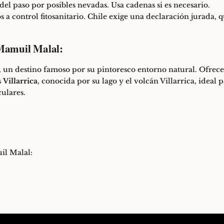
o del paso por posibles nevadas. Usa cadenas si es necesario.
os a control fitosanitario. Chile exige una declaración jurada,
 Mamuil Malal:
, un destino famoso por su pintoresco entorno natural. Ofrece
s
Villarrica
, conocida por su lago y el volcán Villarrica, ideal 
culares.
il Malal: