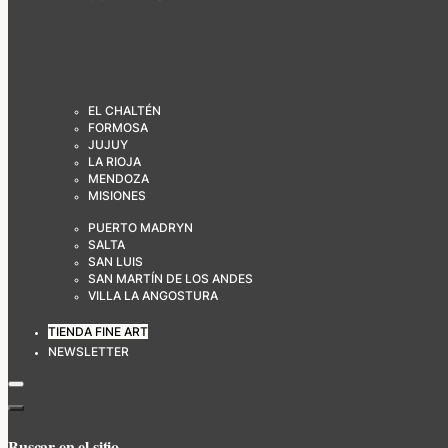
EL CHALTÉN
FORMOSA
JUJUY
LA RIOJA
MENDOZA
MISIONES
PUERTO MADRYN
SALTA
SAN LUIS
SAN MARTÍN DE LOS ANDES
VILLA LA ANGOSTURA
TIENDA FINE ART
NEWSLETTER
Buscar en el sitio