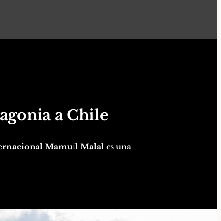
agonia a Chile
ternacional Mamuil Malal
es una