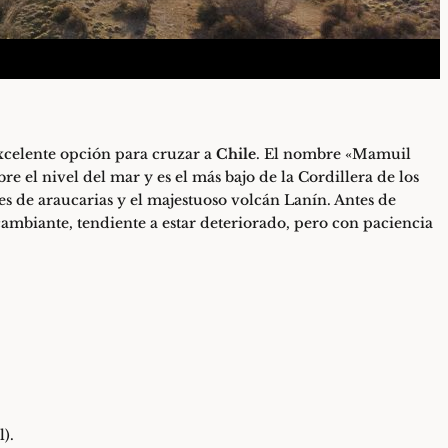
xcelente opción para cruzar a
Chile
. El nombre «Mamuil
 el nivel del mar y es el más bajo de la Cordillera de los
es de araucarias y el majestuoso volcán Lanín. Antes de
cambiante, tendiente a estar deteriorado, pero con paciencia
).